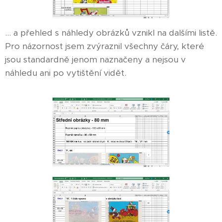
... a přehled s náhledy obrázků vznikl na dalšími listě.
Pro názornost jsem zvýraznil všechny čáry, které
jsou standardně jenom naznačeny a nejsou v
náhledu ani po vytištění vidět.