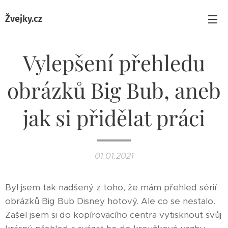
Žvejky.cz
Vylepšení přehledu
obrázků Big Bub, aneb
jak si přidělat práci
01.01.2021
Byl jsem tak nadšený z toho, že mám přehled sérií
obrázků Big Bub Disney hotový. Ale co se nestalo.
Zašel jsem si do kopírovacího centra vytisknout svůj