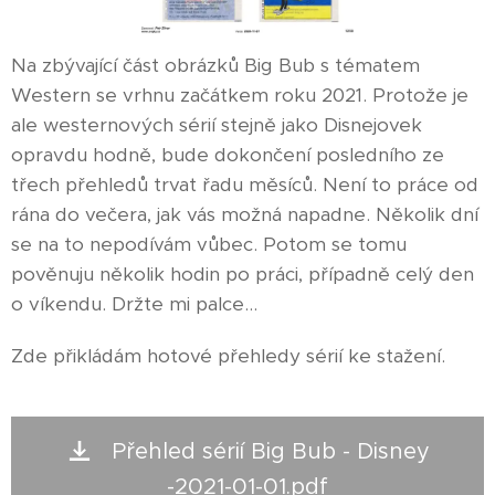
Na zbývající část obrázků Big Bub s tématem
Western se vrhnu začátkem roku 2021. Protože je
ale westernových sérií stejně jako Disnejovek
opravdu hodně, bude dokončení posledního ze
třech přehledů trvat řadu měsíců. Není to práce od
rána do večera, jak vás možná napadne. Několik dní
se na to nepodívám vůbec. Potom se tomu
pověnuju několik hodin po práci, případně celý den
o víkendu. Držte mi palce...
Zde přikládám hotové přehledy sérií ke stažení.
Přehled sérií Big Bub - Disney
-2021-01-01.pdf