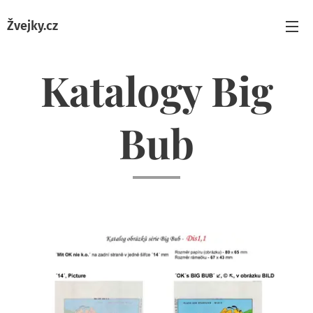
Žvejky.cz
Katalogy Big
Bub