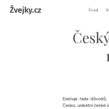
Žvejky.cz
Úvod
S
Český
Existuje řada důvodů,
Česko, unikátní české 